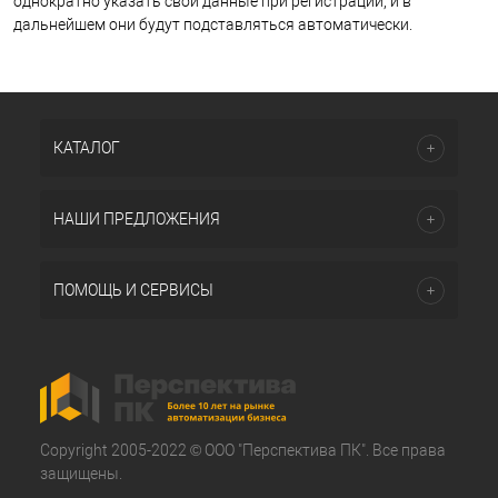
однократно указать свои данные при регистрации, и в
дальнейшем они будут подставляться автоматически.
КАТАЛОГ
НАШИ ПРЕДЛОЖЕНИЯ
ПОМОЩЬ И СЕРВИСЫ
Copyright 2005-2022 © ООО "Перспектива ПК". Все права
защищены.