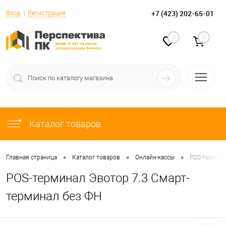
+7 (423) 202-65-01
Вход
Регистрация
0
0
Каталог товаров
•
•
•
Главная страница
Каталог товаров
Онлайн-кассы
POS-термина
POS-терминал Эвотор 7.3 Смарт-
терминал без ФН